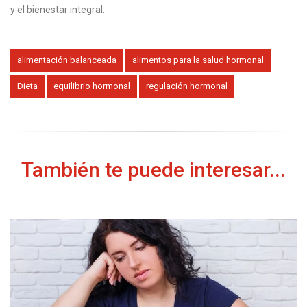
y el bienestar integral.
alimentación balanceada
alimentos para la salud hormonal
Dieta
equilibrio hormonal
regulación hormonal
También te puede interesar...