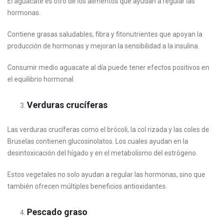
El aguacate es otro de los alimentos que ayudan a regular las
hormonas.
Contiene grasas saludables, fibra y fitonutrientes que apoyan la
producción de hormonas y mejoran la sensibilidad a la insulina.
Consumir medio aguacate al día puede tener efectos positivos en
el equilibrio hormonal.
Verduras crucíferas
Las verduras crucíferas como el brócoli, la col rizada y las coles de
Bruselas contienen glucosinolatos. Los cuales ayudan en la
desintoxicación del hígado y en el metabolismo del estrógeno.
Estos vegetales no solo ayudan a regular las hormonas, sino que
también ofrecen múltiples beneficios antioxidantes.
Pescado graso