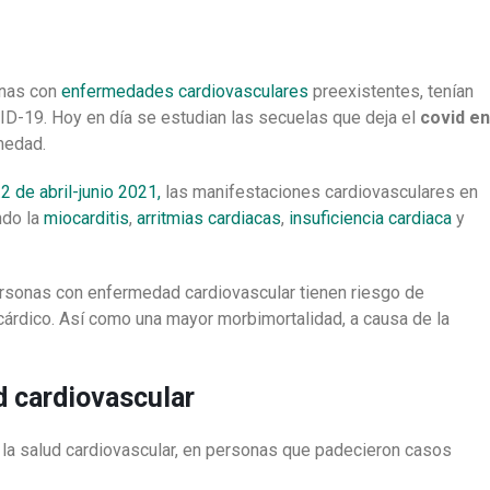
onas con
enfermedades cardiovasculares
preexistentes, tenían
ID-19. Hoy en día se estudian las secuelas que deja el
covid
en
medad.
 de abril-junio 2021,
las manifestaciones cardiovasculares en
ndo la
miocarditis
,
arritmias cardiacas
,
insuficiencia cardiaca
y
rsonas con enfermedad cardiovascular tienen riesgo de
rdico. Así como una mayor morbimortalidad, a causa de la
d cardiovascular
la salud cardiovascular, en personas que padecieron casos