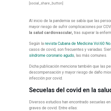
[social_share_button]
Al inicio de la pandemia se sabía que las pers
mayor riesgo de sufrir complicaciones por COV
la salud cardiovascular,
tras superar la enfer
Según la
revista Cubana de Medicina Vol.60 No.2
casos de covid, son frecuentes y variadas. Sie
síndrome coronario agudo
, las más comunes.
Dicha publicación menciona también que las pe
descompensación y mayor riesgo de daño miocá
infección por covid.
Secuelas del covid en la salu
Diversos estudios han encontrado secuelas en 
graves de covid. Entre ellas: