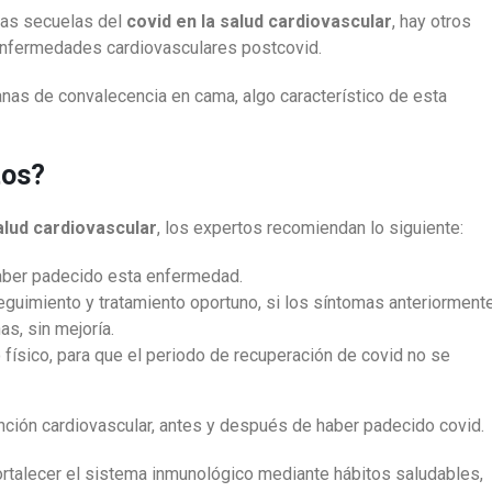
las secuelas del
covid en la salud cardiovascular
, hay otros
e enfermedades cardiovasculares postcovid.
anas de convalecencia en cama, algo característico de esta
tos?
alud cardiovascular
, los expertos recomiendan lo siguiente:
haber padecido esta enfermedad.
seguimiento y tratamiento oportuno, si los síntomas anteriorment
s, sin mejoría.
 físico, para que el periodo de recuperación de covid no se
nción cardiovascular, antes y después de haber padecido covid.
ortalecer el sistema inmunológico mediante hábitos saludables,