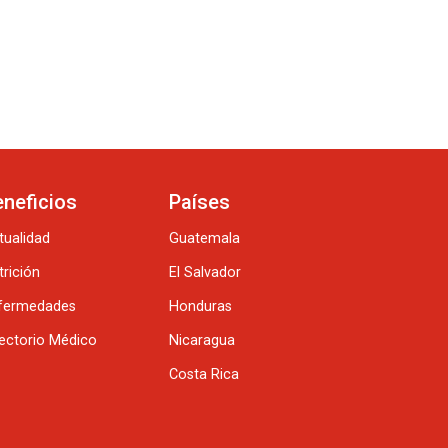
eneficios
Países
tualidad
Guatemala
trición
El Salvador
fermedades
Honduras
rectorio Médico
Nicaragua
Costa Rica