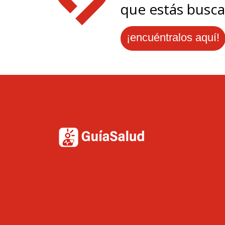
que estás busca
¡encuéntralos aquí!