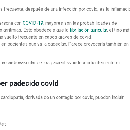
 frecuente, después de una infección por covid, es la inflamaci
persona con
COVID-19
, mayores son las probabilidades de
 arritmias. Esto obedece a que la
fibrilación auricular
, el tipo má
ha vuelto frecuente en casos graves de covid.
a en pacientes que ya la padecían. Parece provocarla también en
ma cardiovascular de los pacientes, independientemente si
ber padecido covid
rdiopatía, derivada de un contagio por covid, pueden incluir:
ntes