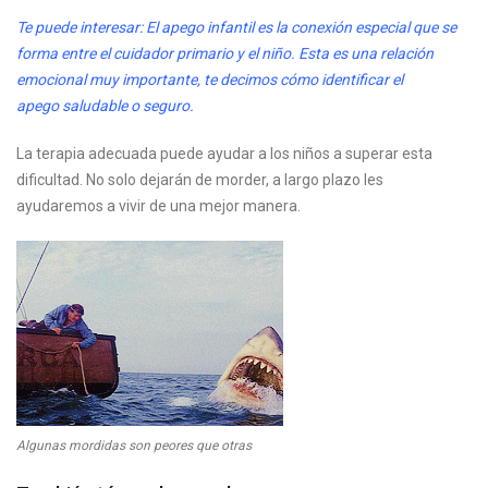
Te puede interesar: El apego infantil es la conexión especial que se
forma entre el cuidador primario y el niño. Esta es una relación
emocional muy importante, te decimos cómo identificar el
apego saludable o seguro.
La terapia adecuada puede ayudar a los niños a superar esta
dificultad. No solo dejarán de morder, a largo plazo les
ayudaremos a vivir de una mejor manera.
Algunas mordidas son peores que otras