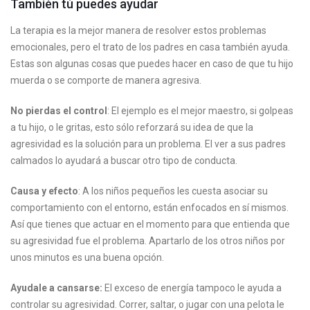
También tú puedes ayudar
La terapia es la mejor manera de resolver estos problemas
emocionales, pero el trato de los padres en casa también ayuda.
Estas son algunas cosas que puedes hacer en caso de que tu hijo
muerda o se comporte de manera agresiva.
No pierdas el control
: El ejemplo es el mejor maestro, si golpeas
a tu hijo, o le gritas, esto sólo reforzará su idea de que la
agresividad es la solución para un problema. El ver a sus padres
calmados lo ayudará a buscar otro tipo de conducta.
Causa y efecto
: A los niños pequeños les cuesta asociar su
comportamiento con el entorno, están enfocados en sí mismos.
Así que tienes que actuar en el momento para que entienda que
su agresividad fue el problema. Apartarlo de los otros niños por
unos minutos es una buena opción.
Ayudale a cansarse:
El exceso de energía tampoco le ayuda a
controlar su agresividad. Correr, saltar, o jugar con una pelota le