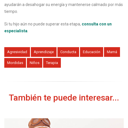
ayudarán a desahogar su energía y mantenerse calmado por más
tiempo.
Si tu hijo aún no puede superar esta etapa,
consulta con un
especialista
.
Agresividad
Aprendizaje
Conducta
Educación
Mamá
Mordidas
Niños
Terapia
También te puede interesar...