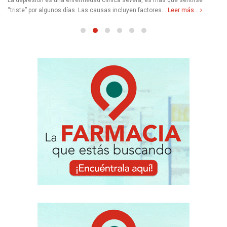
La depresión es una enfermedad clínica severa, es más que sentirse
“triste” por algunos días. Las causas incluyen factores...
Leer más...