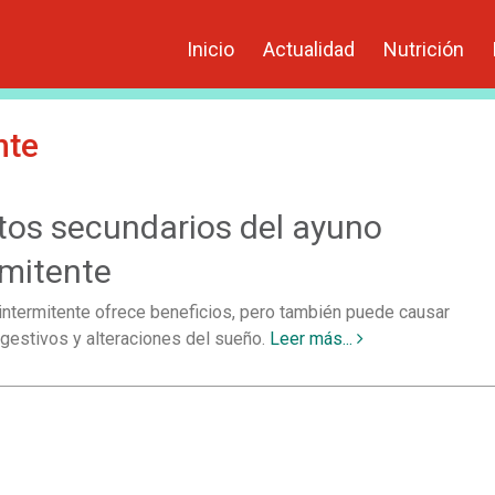
Inicio
Actualidad
Nutrición
nte
tos secundarios del ayuno
rmitente
 intermitente ofrece beneficios, pero también puede causar
gestivos y alteraciones del sueño.
Leer más...