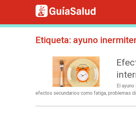
Etiqueta:
ayuno inermite
Efec
inte
El ayuno
efectos secundarios como fatiga, problemas di