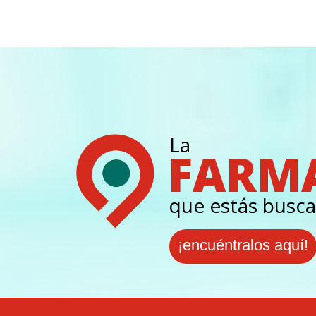
La
FARM
que estás busca
¡encuéntralos aquí!