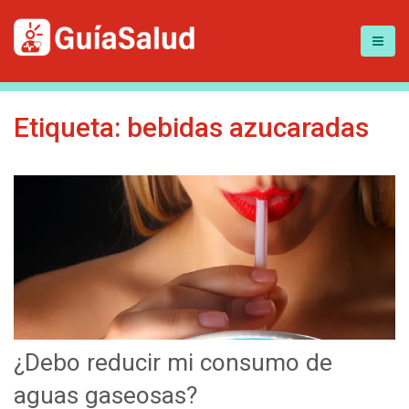
Etiqueta:
bebidas azucaradas
¿Debo reducir mi consumo de
aguas gaseosas?