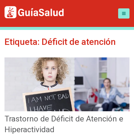
Etiqueta:
Déficit de atención
Trastorno de Déficit de Atención e
Hiperactividad