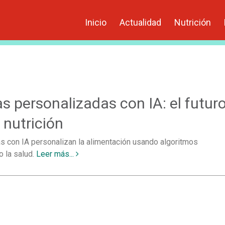
Inicio
Actualidad
Nutrición
as personalizadas con IA: el futur
 nutrición
as con IA personalizan la alimentación usando algoritmos
o la salud.
Leer más...