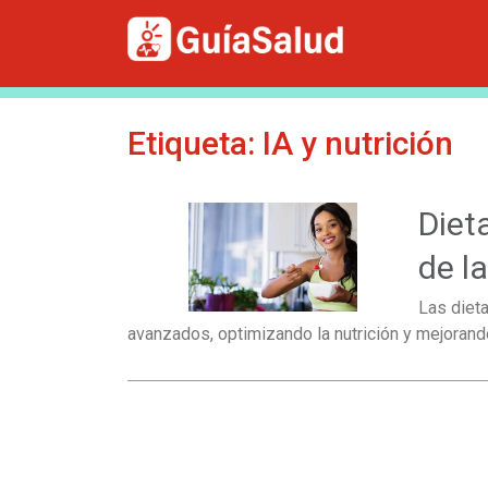
Etiqueta:
IA y nutrición
Diet
de la
Las diet
avanzados, optimizando la nutrición y mejorand