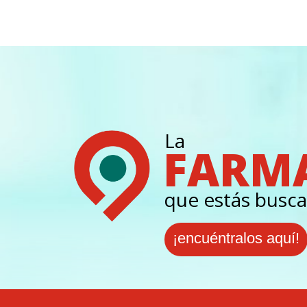
La
FARM
que estás busca
¡encuéntralos aquí!