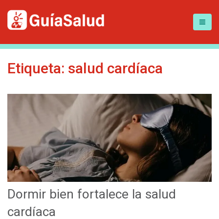
Etiqueta:
salud cardíaca
Dormir bien fortalece la salud
cardíaca