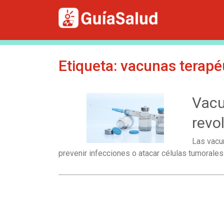
Etiqueta:
vacunas terapé
Vacu
revo
Las vacu
prevenir infecciones o atacar células tumoral