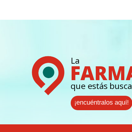
La
FARM
que estás busca
¡encuéntralos aquí!