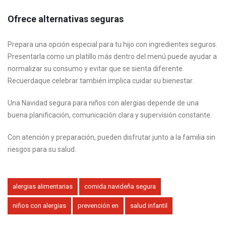
Ofrece alternativas seguras
Prepara una opción especial para tu hijo con ingredientes seguros.
Presentarla como un platillo más dentro del menú puede ayudar a
normalizar su consumo y evitar que se sienta diferente.
Recuerdaque celebrar también implica cuidar su bienestar.
Una Navidad segura para niños con alergias depende de una
buena planificación, comunicación clara y supervisión constante.
Con atención y preparación, pueden disfrutar junto a la familia sin
riesgos para su salud.
alergias alimentarias
comida navideña segura
niños con alergias
prevención en
salud infantil