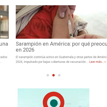
Sarampión en América: por qué preocupa
en 2026
El sarampión continúa activo en Guatemala y otras partes de América en
2026, impulsado por bajas coberturas de vacunación....
Leer más...