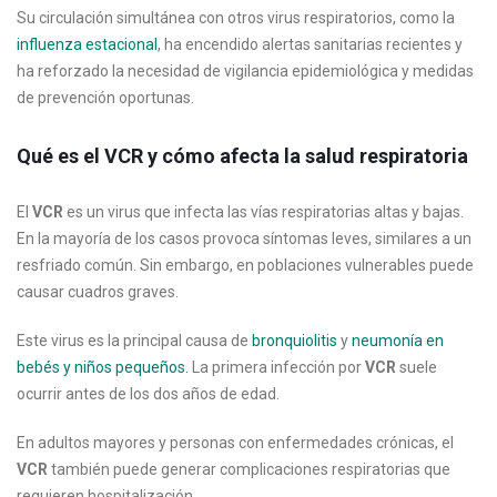
Su circulación simultánea con otros virus respiratorios, como la
influenza estacional
, ha encendido alertas sanitarias recientes y
ha reforzado la necesidad de vigilancia epidemiológica y medidas
de prevención oportunas.
Qué es el VCR y cómo afecta la salud respiratoria
El
VCR
es un virus que infecta las vías respiratorias altas y bajas.
En la mayoría de los casos provoca síntomas leves, similares a un
resfriado común. Sin embargo, en poblaciones vulnerables puede
causar cuadros graves.
Este virus es la principal causa de
bronquiolitis
y
neumonía en
bebés y niños pequeños.
La primera infección por
VCR
suele
ocurrir antes de los dos años de edad.
En adultos mayores y personas con enfermedades crónicas, el
VCR
también puede generar complicaciones respiratorias que
requieren hospitalización.