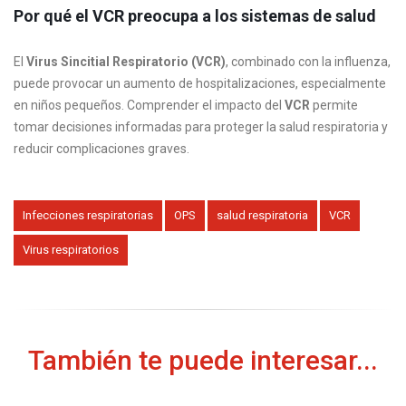
Por qué el VCR preocupa a los sistemas de salud
El
Virus Sincitial Respiratorio (
VCR)
, combinado con la influenza,
puede provocar un aumento de hospitalizaciones, especialmente
en niños pequeños. Comprender el impacto del
VCR
permite
tomar decisiones informadas para proteger la salud respiratoria y
reducir complicaciones graves.
Infecciones respiratorias
OPS
salud respiratoria
VCR
Virus respiratorios
También te puede interesar...