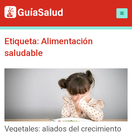
Etiqueta:
Alimentación
saludable
Vegetales: aliados del crecimiento