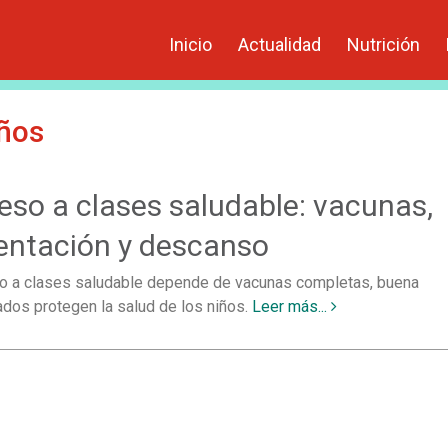
Inicio
Actualidad
Nutrición
ños
eso a clases saludable: vacunas,
entación y descanso
so a clases saludable depende de vacunas completas, buena
dos protegen la salud de los niños.
Leer más...