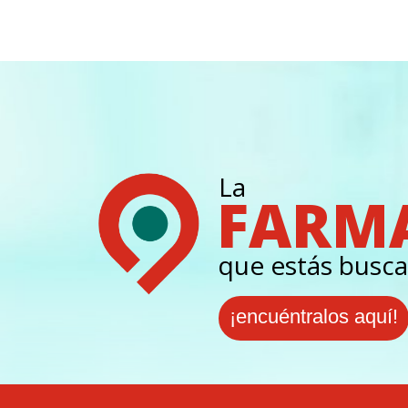
La
FARM
que estás busca
¡encuéntralos aquí!