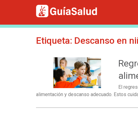
Etiqueta:
Descanso en ni
Regr
alim
El regre
alimentación y descanso adecuado. Estos cuida