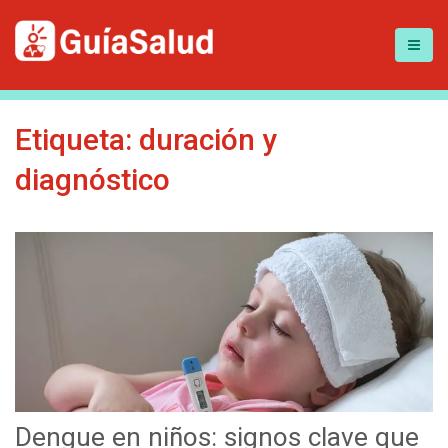
Etiqueta:
duración y
diagnóstico
Dengue en niños: signos clave que